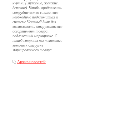
куртки ( мужские, женские,
детские). Чтобы продолжить
сотрудничество с нами, вам
необходимо подключиться к
системе Честный Знак для
возможности отгружать вам
ассортимент товара,
подлежащий маркировке. С
нашей стороны мы полностью
готовы к отгрузке
маркированного товара.
Архив новостей