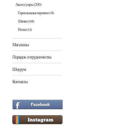
Аксессуары
(200)
Горнолыжные перчатки
(18)
Шапки
(168)
Носки
(14)
Магазины
Порядок сотрудничества
Шоурум
Контакты