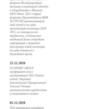
февраля Международную
выставку спортивной одежды
и оборудования в Мюнхене
ISPO Winter 2021 в digital
формате.Производитель 8848
ALTITUDE организовывает
свой стенд и он-лайн
презентацию коллекции 2020-
2021, не смотря на все
трудности, создаваемые
пандемией.Более подробная
информация о формате
просмотра новой коллекции
он-лайн появится в
ближайшее время.
25.12.2020
GS SPORT GROUP
поздравляет всех с
наступающим 2021 Новым
годом! Здоровья!
Благополучия! Процветания!
Успехов! Умения
противостоять трудностям
и становиться сильнее.
01.12.2020
Под маркировку попадают