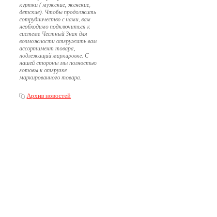
куртки ( мужские, женские,
детские). Чтобы продолжить
сотрудничество с нами, вам
необходимо подключиться к
системе Честный Знак для
возможности отгружать вам
ассортимент товара,
подлежащий маркировке. С
нашей стороны мы полностью
готовы к отгрузке
маркированного товара.
Архив новостей