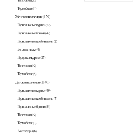
Толстовки
(26)
Термобелье
(4)
Женская коллекция
(129)
Горнолыжные куртки
(22)
Горнолыжные брюки
(49)
Горнолыжные комбинезоны
(2)
Беговые лыжи
(4)
Городские куртки
(25)
Толстовки
(19)
Термобелье
(8)
Детская коллекция
(140)
Горнолыжные куртки
(49)
Горнолыжные комбинезоны
(7)
Горнолыжные брюки
(56)
Толстовки
(19)
Термобелье
(3)
Аксессуары
(6)