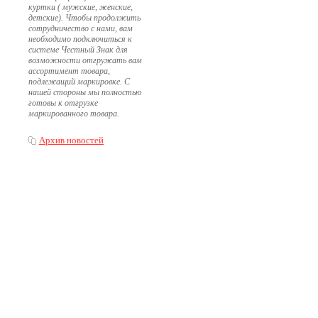
куртки ( мужские, женские,
детские). Чтобы продолжить
сотрудничество с нами, вам
необходимо подключиться к
системе Честный Знак для
возможности отгружать вам
ассортимент товара,
подлежащий маркировке. С
нашей стороны мы полностью
готовы к отгрузке
маркированного товара.
Архив новостей