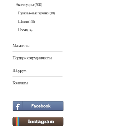
Аксессуары
(200)
Горнолыжные перчатки
(18)
Шапки
(168)
Носки
(14)
Магазины
Порядок сотрудничества
Шоурум
Контакты