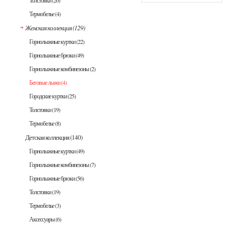
Толстовки
(26)
Термобелье
(4)
Женская коллекция
(129)
Горнолыжные куртки
(22)
Горнолыжные брюки
(49)
Горнолыжные комбинезоны
(2)
Беговые лыжи
(4)
Городские куртки
(25)
Толстовки
(19)
Термобелье
(8)
Детская коллекция
(140)
Горнолыжные куртки
(49)
Горнолыжные комбинезоны
(7)
Горнолыжные брюки
(56)
Толстовки
(19)
Термобелье
(3)
Аксессуары
(6)