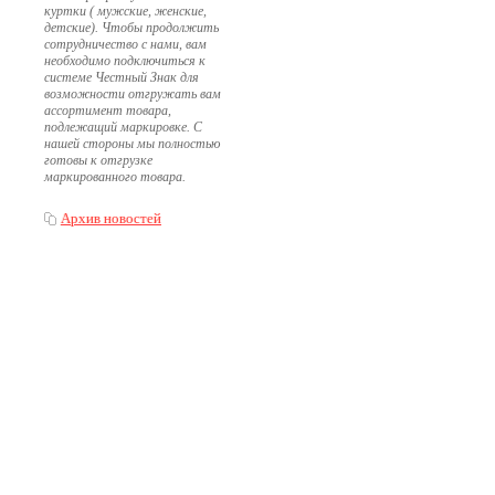
куртки ( мужские, женские,
детские). Чтобы продолжить
сотрудничество с нами, вам
необходимо подключиться к
системе Честный Знак для
возможности отгружать вам
ассортимент товара,
подлежащий маркировке. С
нашей стороны мы полностью
готовы к отгрузке
маркированного товара.
Архив новостей