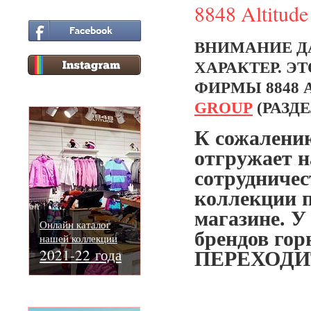
8848 Altitu
ВНИМАНИЕ Д
ХАРАКТЕР. Э
ФИРМЫ 8848 
GROUP
(РАЗД
К сожалени
отгружает н
сотрудничес
коллекции п
магазине. У
Онлайн каталог
брендов гор
нашей коллекции
2021-22 года
ПЕРЕХОДИ