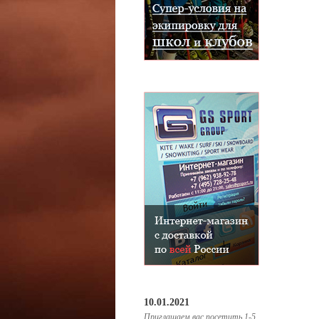
10.01.2021
Приглашаем вас посетить 1-5