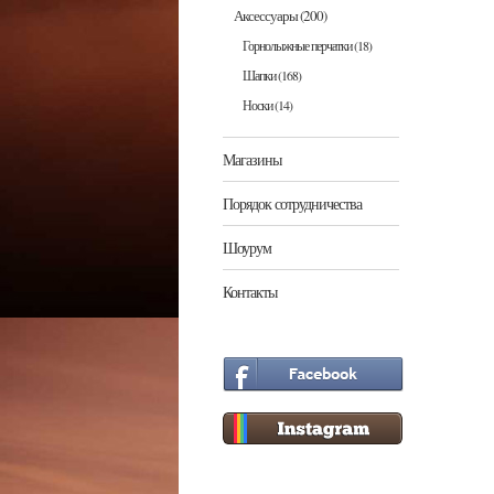
Аксессуары
(200)
Горнолыжные перчатки
(18)
Шапки
(168)
Носки
(14)
Магазины
Порядок сотрудничества
Шоурум
Контакты