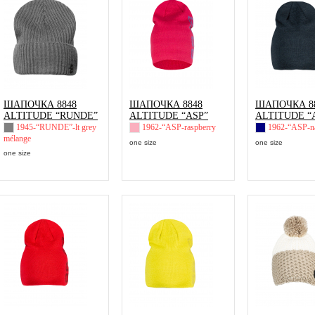
ШАПОЧКА 8848
ШАПОЧКА 8848
ШАПОЧКА 8
ALTITUDE “RUNDE”
ALTITUDE “ASP”
ALTITUDE “
1945-“RUNDE”-lt grey
1962-“ASP-raspberry
1962-“ASP-n
mélange
one size
one size
one size