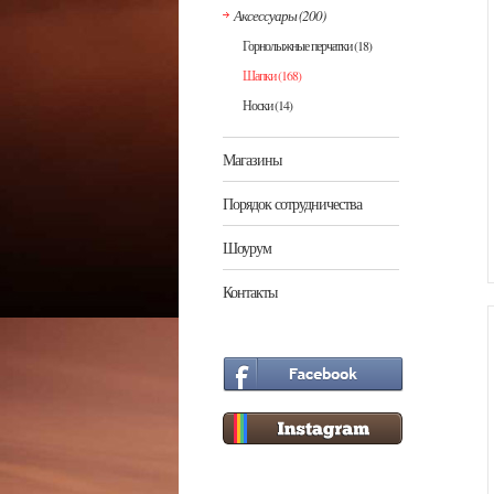
Аксессуары
(200)
Горнолыжные перчатки
(18)
Шапки
(168)
Носки
(14)
Магазины
Порядок сотрудничества
Шоурум
Контакты