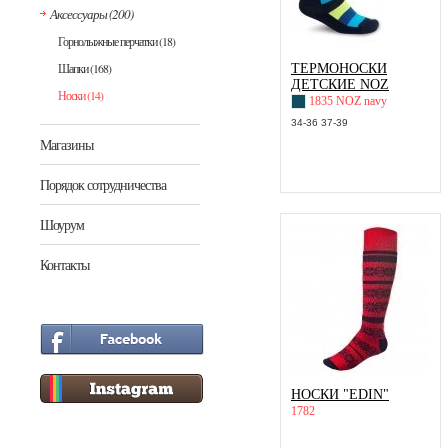
Аксессуары
(200)
Горнолыжные перчатки
(18)
Шапки
(168)
ТЕРМОНОСКИ
ДЕТСКИЕ NOZ
Носки
(14)
1835 NOZ navy
34-36 37-39
Магазины
Порядок сотрудничества
Шоурум
Контакты
НОСКИ "EDIN"
1782