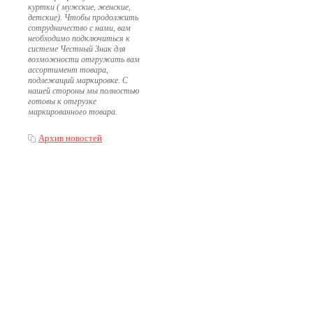
куртки ( мужские, женские,
детские). Чтобы продолжить
сотрудничество с нами, вам
необходимо подключиться к
системе Честный Знак для
возможности отгружать вам
ассортимент товара,
подлежащий маркировке. С
нашей стороны мы полностью
готовы к отгрузке
маркированного товара.
Архив новостей