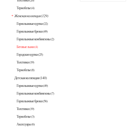
Толстовки
(26)
Термобелье
(4)
Женская коллекция
(129)
Горнолыжные куртки
(22)
Горнолыжные брюки
(49)
Горнолыжные комбинезоны
(2)
Беговые лыжи
(4)
Городские куртки
(25)
Толстовки
(19)
Термобелье
(8)
Детская коллекция
(140)
Горнолыжные куртки
(49)
Горнолыжные комбинезоны
(7)
Горнолыжные брюки
(56)
Толстовки
(19)
Термобелье
(3)
Аксессуары
(6)