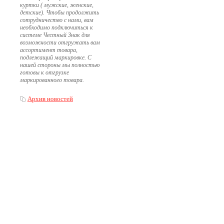
куртки ( мужские, женские,
детские). Чтобы продолжить
сотрудничество с нами, вам
необходимо подключиться к
системе Честный Знак для
возможности отгружать вам
ассортимент товара,
подлежащий маркировке. С
нашей стороны мы полностью
готовы к отгрузке
маркированного товара.
Архив новостей