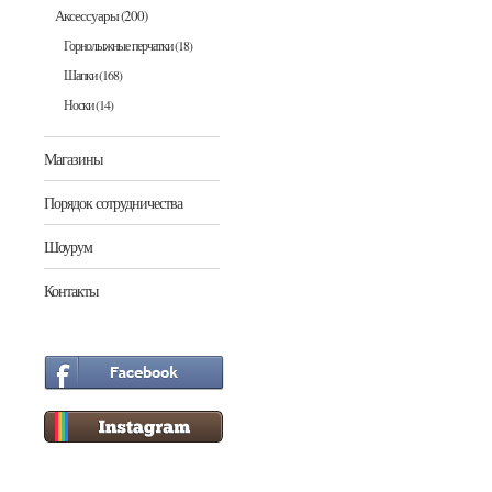
Аксессуары
(200)
Горнолыжные перчатки
(18)
Шапки
(168)
Носки
(14)
Магазины
Порядок сотрудничества
Шоурум
Контакты