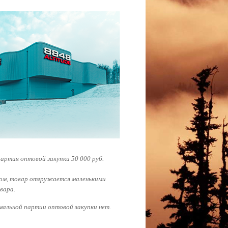
артия оптовой закупки 50 000 руб.
нтом, товар отгружается маленькими
вара.
имальной партии оптовой закупки нет.