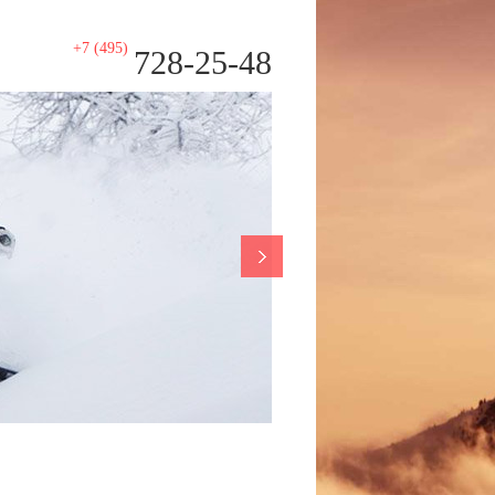
+7 (495)
728-25-48