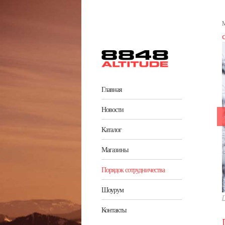
Перейти к основному содержанию
М
Главная
Новости
Каталог
Магазины
Порядок сотрудничества
Шоурум
Г
Контакты