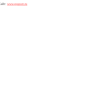
Сайт:
www.gssport.ru