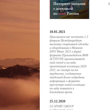
10.01.2021
Приглашаем вас посетить 1-5
февраля Международную
выставку спортивной одежды
и оборудования в Мюнхене
ISPO Winter 2021 в digital
формате.Производитель 8848
ALTITUDE организовывает
свой стенд и он-лайн
презентацию коллекции 2020-
2021, не смотря на все
трудности, создаваемые
пандемией.Более подробная
информация о формате
просмотра новой коллекции
он-лайн появится в
ближайшее время.
25.12.2020
GS SPORT GROUP