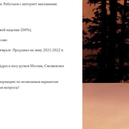
. Работаем с интернет магазинами.
овой наценки 200%).
скве.
еврале. Предзаказ на зиму 2021-2022 в
Адреса шоу-румов Москва, Сколковское
информацию по возможным вариантам
аши вопросы!