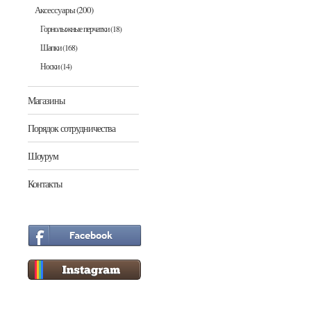
Аксессуары
(200)
Горнолыжные перчатки
(18)
Шапки
(168)
Носки
(14)
Магазины
Порядок сотрудничества
Шоурум
Контакты