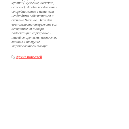
куртки ( мужские, женские,
детские). Чтобы продолжить
сотрудничество с нами, вам
необходимо подключиться к
системе Честный Знак для
возможности отгружать вам
ассортимент товара,
подлежащий маркировке. С
нашей стороны мы полностью
готовы к отгрузке
маркированного товара.
Архив новостей