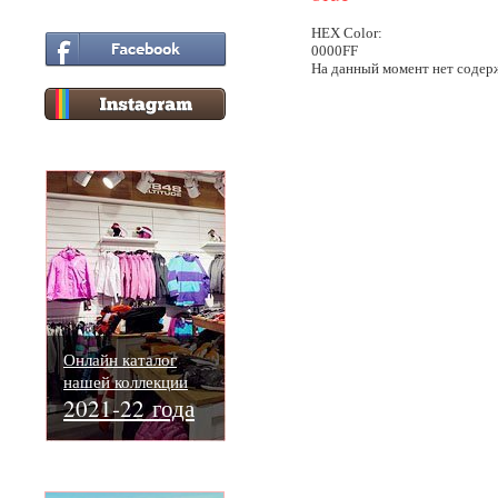
HEX Color:
0000FF
На данный момент нет содер
Онлайн каталог
нашей коллекции
2021-22 года