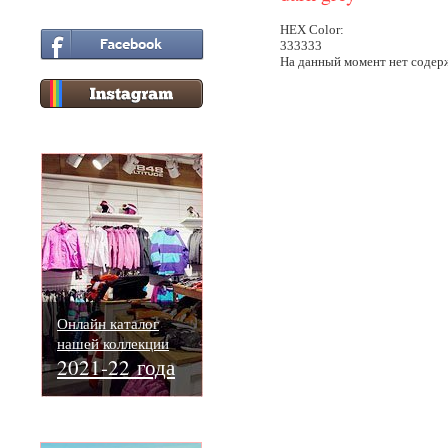
HEX Color:
333333
На данный момент нет содер
Онлайн каталог
нашей коллекции
2021-22 года