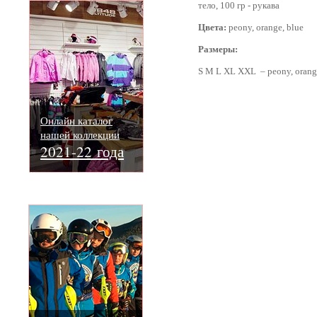
тело, 100 гр - рукава
Цвета:
peony, orange, blue
Размеры:
S M L XL XXL – peony, orang
Онлайн каталог
нашей коллекции
2021-22 года