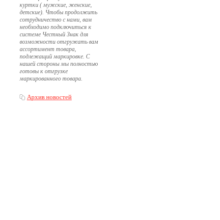
куртки ( мужские, женские,
детские). Чтобы продолжить
сотрудничество с нами, вам
необходимо подключиться к
системе Честный Знак для
возможности отгружать вам
ассортимент товара,
подлежащий маркировке. С
нашей стороны мы полностью
готовы к отгрузке
маркированного товара.
Архив новостей